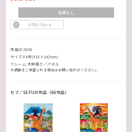
在庫なし
お問い合わせ
作品ID:2636
サイズ:F4号(333×242mm)
フレーム:木枠張り／パネル
※額装をご希望される場合はお問い合わせください。
セフ／SEFUの作品（66作品）