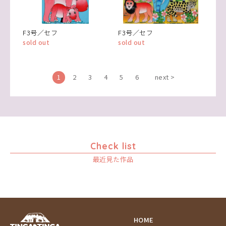
F3号／セフ
F3号／セフ
sold out
sold out
1
2
3
4
5
6
next >
Check list
最近見た作品
HOME