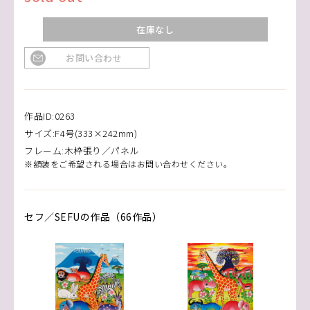
在庫なし
お問い合わせ
作品ID:0263
サイズ:F4号(333×242mm)
フレーム:木枠張り／パネル
※額装をご希望される場合はお問い合わせください。
セフ／SEFUの作品（66作品）