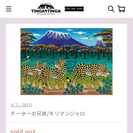
ONLINE SHOP
セフ／SEFU
チーターの兄弟/キリマンジャロ
sold out