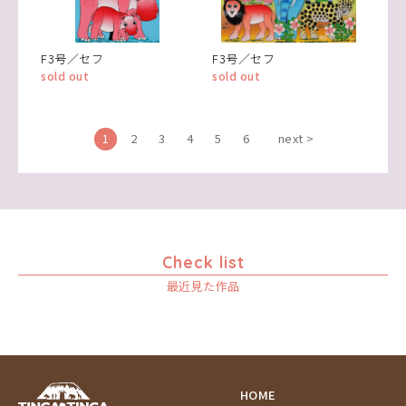
F3号／セフ
F3号／セフ
sold out
sold out
1
2
3
4
5
6
next >
Check list
最近見た作品
HOME