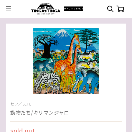
ONLINE SHOP
セフ／SEFU
動物たち/キリマンジャロ
sold out