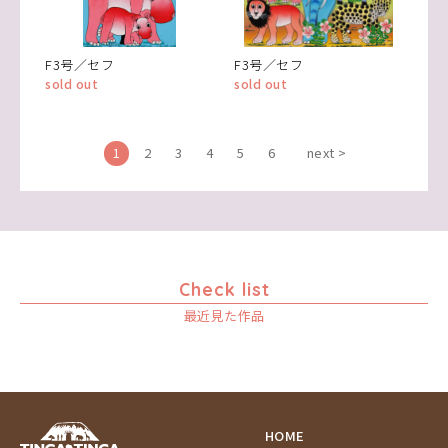
F3号／セフ
F3号／セフ
sold out
sold out
1
2
3
4
5
6
next >
Check list
最近見た作品
HOME