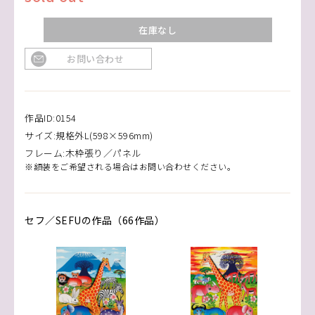
在庫なし
お問い合わせ
作品ID:0154
サイズ:規格外L(598×596mm)
フレーム:木枠張り／パネル
※額装をご希望される場合はお問い合わせください。
セフ／SEFUの作品（66作品）