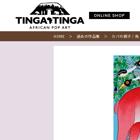
ONLINE SHOP
HOME
＞
過去の作品集
＞ カバの親子 / 鳥