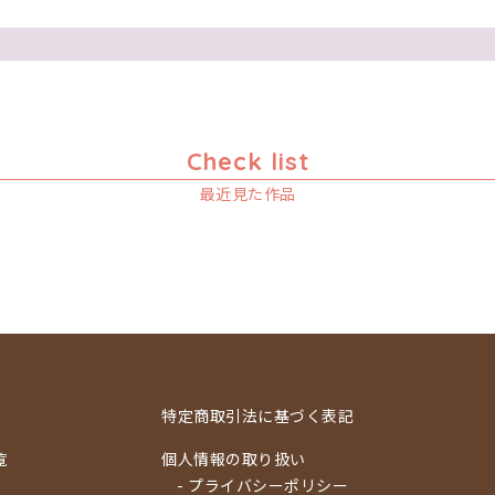
Check list
最近見た作品
特定商取引法に基づく表記
覧
個人情報の取り扱い
- プライバシーポリシー