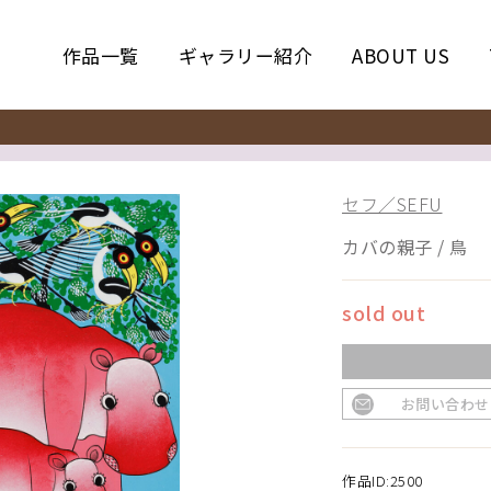
作品一覧
ギャラリー紹介
ABOUT US
セフ／SEFU
カバの親子 / 鳥
sold out
お問い合わせ
作品ID:2500