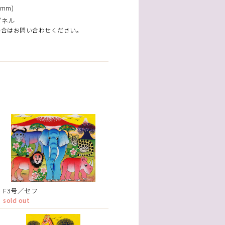
mm)
パネル
場合はお問い合わせください。
F3号／セフ
sold out