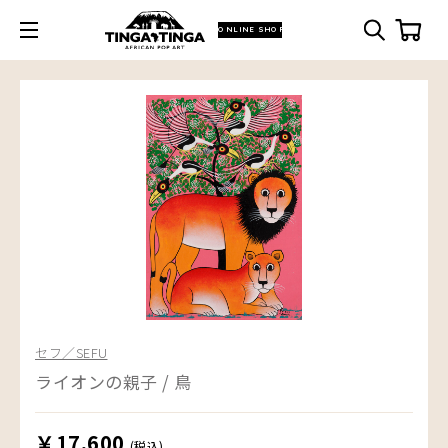
ONLINE SHOP
セフ／SEFU
ライオンの親子 / 鳥
￥17,600
(税込)