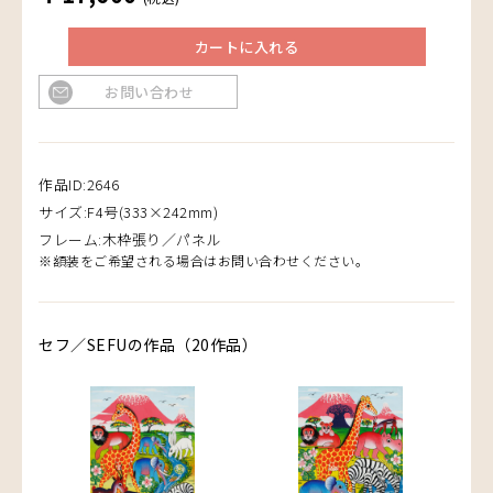
カートに入れる
お問い合わせ
作品ID:2646
サイズ:F4号(333×242mm)
フレーム:木枠張り／パネル
※額装をご希望される場合はお問い合わせください。
セフ／SEFUの作品（20作品）