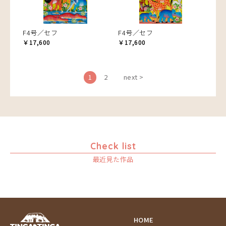
F4号／セフ
F4号／セフ
￥17,600
￥17,600
1
2
next >
Check list
最近見た作品
HOME