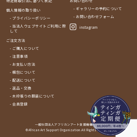
特定商取引法に基づく表記
お問い合わせ
- ギャラリーの予約について
個人情報の取り扱い
- お問い合わせフォーム
- プライバシーポリシー
- 当法人ウェブサイトご利用に際
instagram
して
ご注文方法
- ご購入について
- 注意事項
- お支払い方法
- 梱包について
- 配送について
- 返品・交換
- 木枠張りの額装について
- 会員登録
一般社団法人アフリカンアート支援機構サイト
©African Art Support Organization.All Rights Reserved.