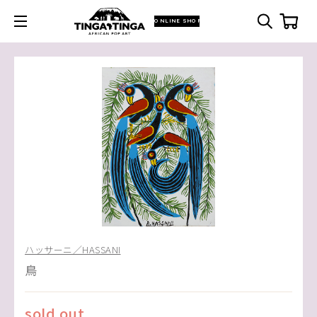
ONLINE SHOP
ハッサーニ／HASSANI
鳥
sold out