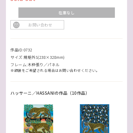
在庫なし
お問い合わせ
作品ID:0732
サイズ:規格外S(238×328mm)
フレーム:木枠張り／パネル
※額装をご希望される場合はお問い合わせください。
ハッサーニ／HASSANIの作品（10作品）