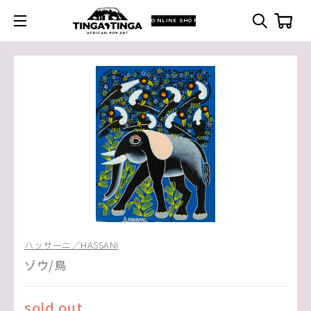
ONLINE SHOP
ハッサーニ／HASSANI
ゾウ/鳥
sold out