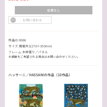
在庫なし
お問い合わせ
作品ID:0066
サイズ:規格外S(270×350mm)
フレーム:木枠張り／パネル
※額装をご希望される場合はお問い合わせください。
ハッサーニ／HASSANIの作品（10作品）