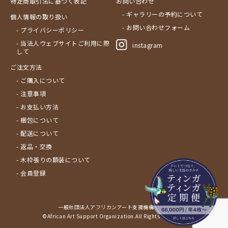
特定商取引法に基づく表記
お問い合わせ
- ギャラリーの予約について
個人情報の取り扱い
- お問い合わせフォーム
- プライバシーポリシー
- 当法人ウェブサイトご利用に際
instagram
して
ご注文方法
- ご購入について
- 注意事項
- お支払い方法
- 梱包について
- 配送について
- 返品・交換
- 木枠張りの額装について
- 会員登録
一般社団法人アフリカンアート支援機構サイト
©African Art Support Organization.All Rights Reserved.