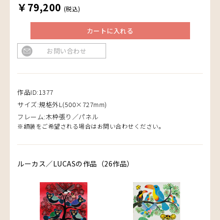
￥79,200
(税込)
カートに入れる
お問い合わせ
作品ID:1377
サイズ:規格外L(500×727mm)
フレーム:木枠張り／パネル
※額装をご希望される場合はお問い合わせください。
ルーカス／LUCASの作品（26作品）