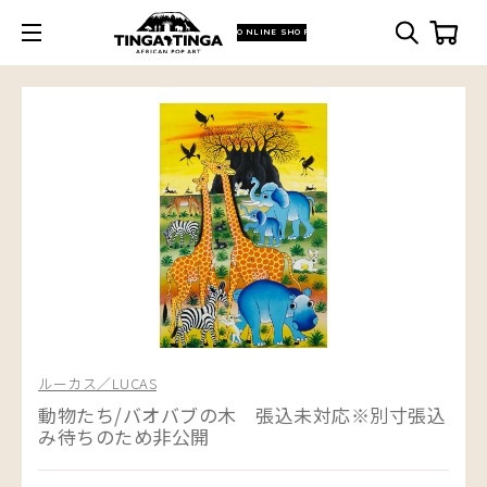
ONLINE SHOP
ルーカス／LUCAS
動物たち/バオバブの木 張込未対応※別寸張込
み待ちのため非公開