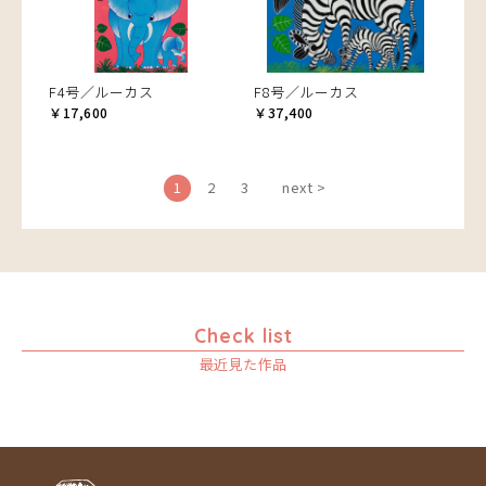
F4号／ルーカス
F8号／ルーカス
￥17,600
￥37,400
1
2
3
next >
Check list
最近見た作品