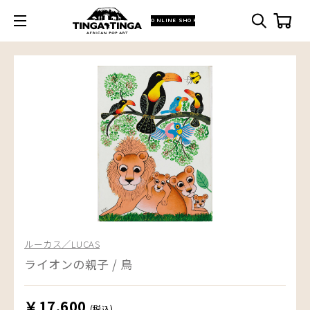
ONLINE SHOP
ルーカス／LUCAS
ライオンの親子 / 鳥
￥17,600
(税込)