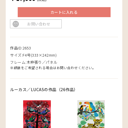
カートに入れる
お問い合わせ
作品ID:2653
サイズ:F4号(333×242mm)
フレーム:木枠張り／パネル
※額装をご希望される場合はお問い合わせください。
ルーカス／LUCASの作品（26作品）