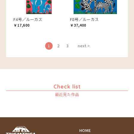
F4号／ルーカス
F8号／ルーカス
￥17,600
￥37,400
1
2
3
next >
Check list
最近見た作品
HOME