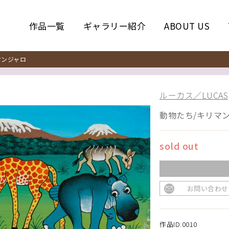
作品一覧
ギャラリー紹介
ABOUT US
ンジャロ
ルーカス／LUCAS
動物たち/キリマ
sold out
お問い合わせ
作品ID:0010