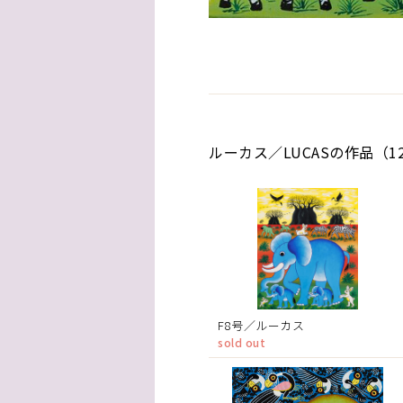
ルーカス／LUCASの作品（1
F8号／ルーカス
sold out