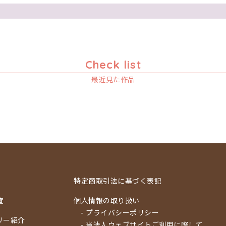
Check list
最近見た作品
特定商取引法に基づく表記
覧
個人情報の取り扱い
- プライバシーポリシー
リー紹介
- 当法人ウェブサイトご利用に際して