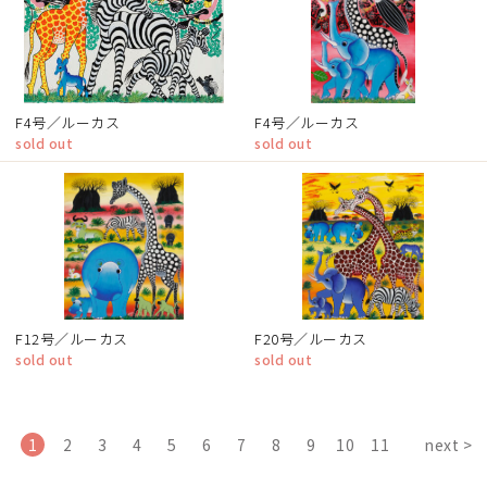
F4号／ルーカス
F4号／ルーカス
sold out
sold out
F12号／ルーカス
F20号／ルーカス
sold out
sold out
1
2
3
4
5
6
7
8
9
10
11
next >