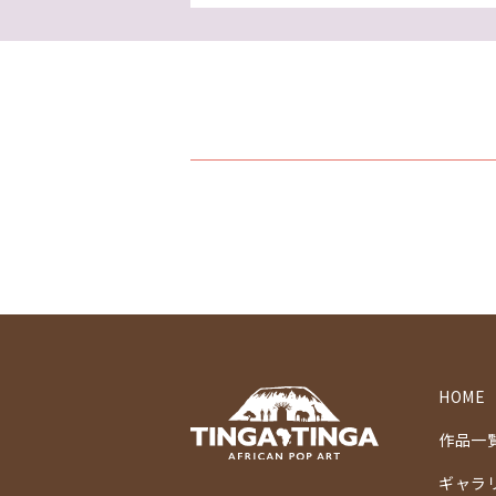
HOME
作品一
ギャラ