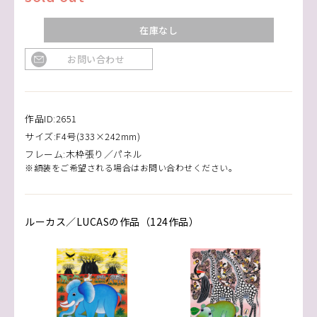
在庫なし
お問い合わせ
作品ID:2651
サイズ:F4号(333×242mm)
フレーム:木枠張り／パネル
※額装をご希望される場合はお問い合わせください。
ルーカス／LUCASの作品（124作品）