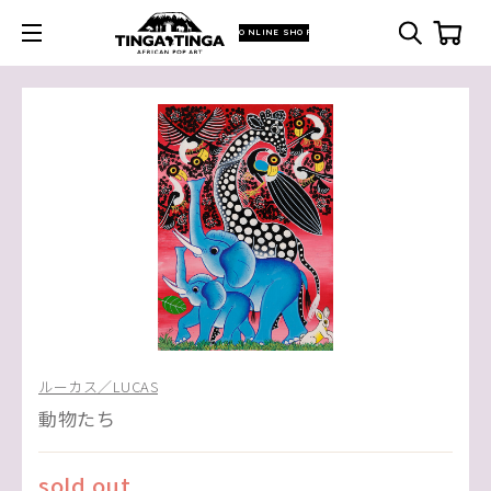
ONLINE SHOP
ルーカス／LUCAS
動物たち
sold out