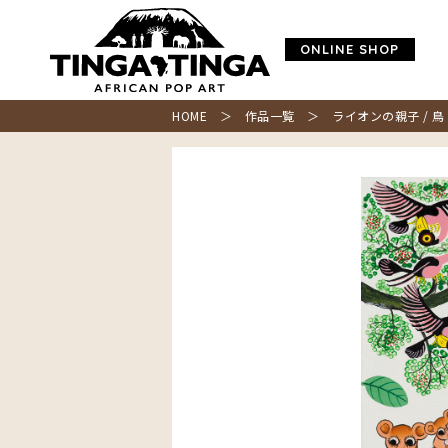
ONLINE SHOP
HOME
＞
作品一覧
＞ ライオンの親子 / 鳥