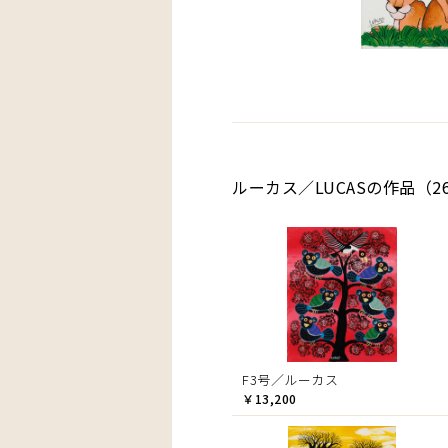
ルーカス／LUCASの作品（2
F3号／ルーカス
￥13,200