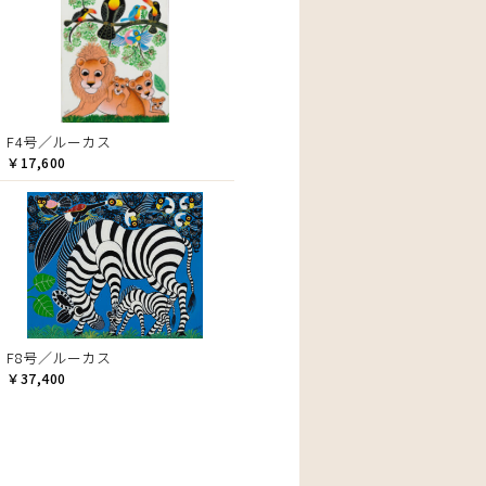
F4号／ルーカス
￥17,600
F8号／ルーカス
￥37,400