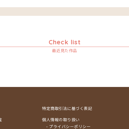
Check list
最近見た作品
特定商取引法に基づく表記
覧
個人情報の取り扱い
- プライバシーポリシー