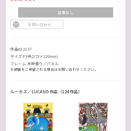
在庫なし
お問い合わせ
作品ID:2137
サイズ:F3号(273×220mm)
フレーム:木枠張り／パネル
※額装をご希望される場合はお問い合わせください。
ルーカス／LUCASの作品（124作品）