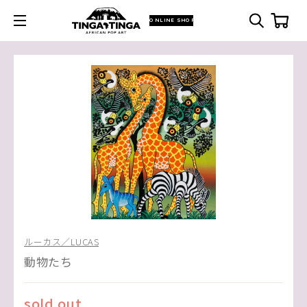
ONLINE SHOP
ルーカス／LUCAS
動物たち
sold out