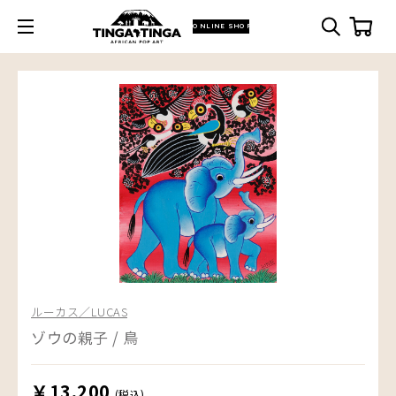
ONLINE SHOP
ルーカス／LUCAS
ゾウの親子 / 鳥
￥13,200
(税込)