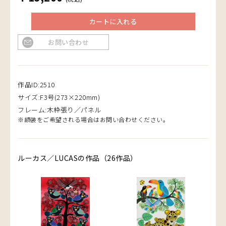
カートに入れる
お問い合わせ
作品ID:2510
サイズ:F3号(273×220mm)
フレーム:木枠張り／パネル
※額装をご希望される場合はお問い合わせください。
ルーカス／LUCASの作品（26作品）