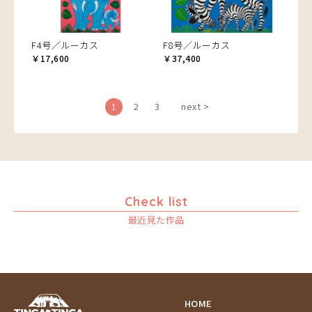
F4号／ルーカス
F8号／ルーカス
￥17,600
￥37,400
1
2
3
next >
Check list
最近見た作品
HOME