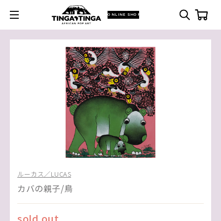
ONLINE SHOP
ルーカス／LUCAS
カバの親子/鳥
sold out