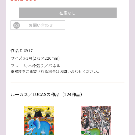
在庫なし
お問い合わせ
作品ID:0917
サイズ:F3号(273×220mm)
フレーム:木枠張り／パネル
※額装をご希望される場合はお問い合わせください。
ルーカス／LUCASの作品（124作品）