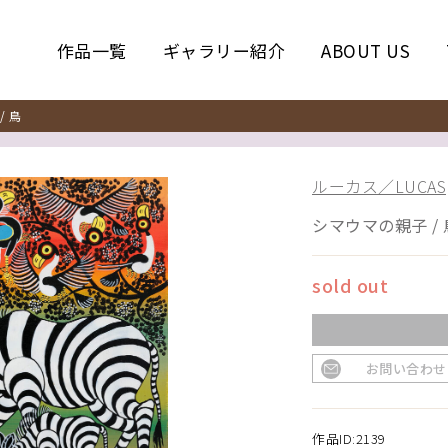
作品一覧
ギャラリー紹介
ABOUT US
 鳥
ルーカス／LUCAS
シマウマの親子 / 
sold out
お問い合わせ
作品ID:2139