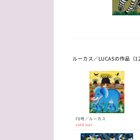
ルーカス／LUCASの作品（1
F8号／ルーカス
sold out