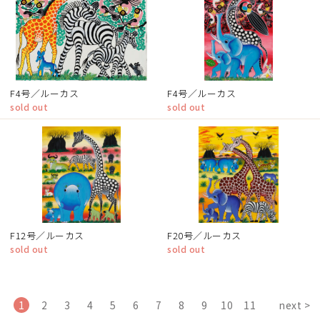
F4号／ルーカス
F4号／ルーカス
sold out
sold out
F12号／ルーカス
F20号／ルーカス
sold out
sold out
1
2
3
4
5
6
7
8
9
10
11
next >