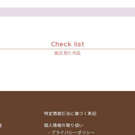
Check list
最近見た作品
特定商取引法に基づく表記
覧
個人情報の取り扱い
- プライバシーポリシー