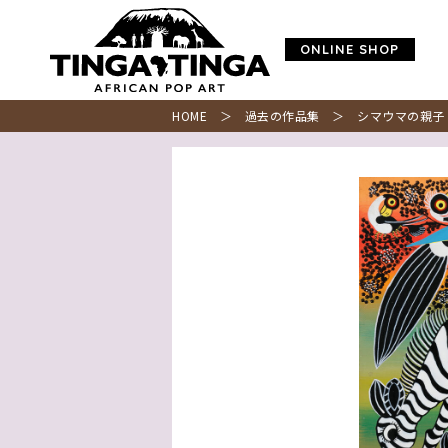
ONLINE SHOP
HOME
＞
過去の作品集
＞ シマウマの親子 /