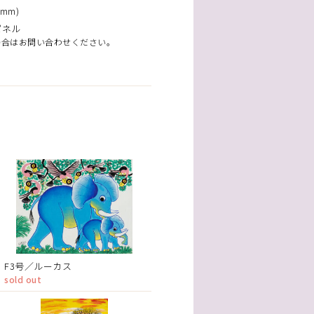
mm)
パネル
場合はお問い合わせください。
F3号／ルーカス
sold out