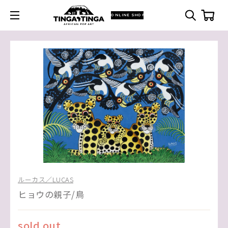
ONLINE SHOP
ルーカス／LUCAS
ヒョウの親子/鳥
sold out