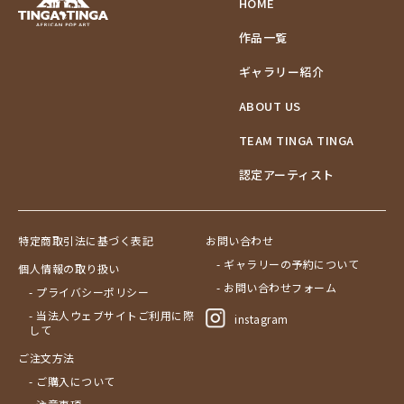
HOME
作品一覧
ギャラリー紹介
ABOUT US
TEAM TINGA TINGA
認定アーティスト
特定商取引法に基づく表記
お問い合わせ
- ギャラリーの予約について
個人情報の取り扱い
- お問い合わせフォーム
- プライバシーポリシー
- 当法人ウェブサイトご利用に際
instagram
して
ご注文方法
- ご購入について