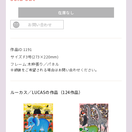
在庫なし
お問い合わせ
作品ID:1191
サイズ:F3号(273×220mm)
フレーム:木枠張り／パネル
※額装をご希望される場合はお問い合わせください。
ルーカス／LUCASの作品（124作品）