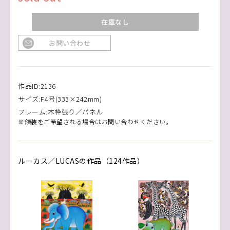
在庫なし
お問い合わせ
作品ID:2136
サイズ:F4号(333×242mm)
フレーム:木枠張り／パネル
※額装をご希望される場合はお問い合わせください。
ルーカス／LUCASの作品（124作品）