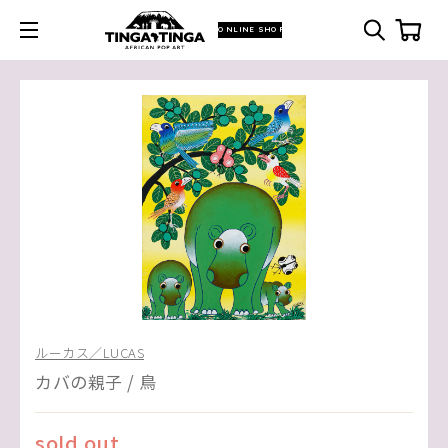
ONLINE SHOP
ルーカス／LUCAS
カバの親子 / 鳥
sold out