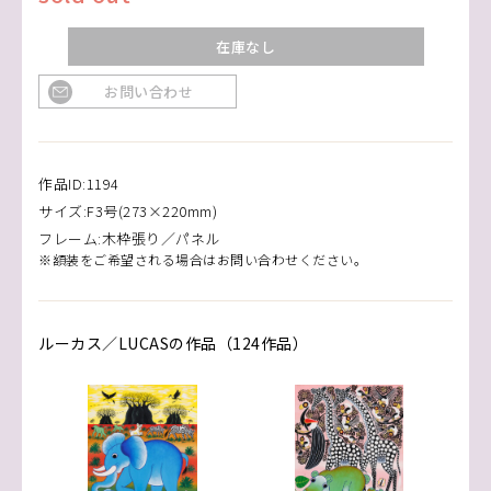
在庫なし
お問い合わせ
作品ID:1194
サイズ:F3号(273×220mm)
フレーム:木枠張り／パネル
※額装をご希望される場合はお問い合わせください。
ルーカス／LUCASの作品（124作品）