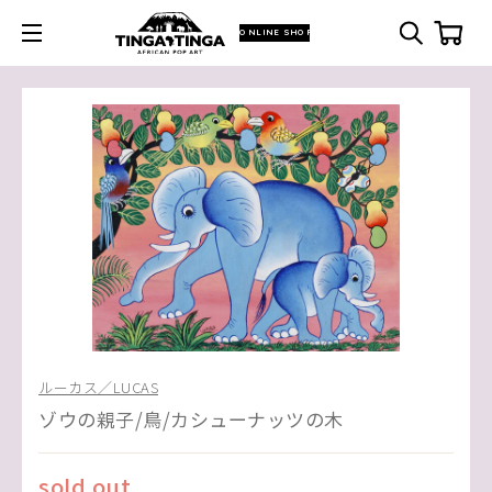
ONLINE SHOP
ルーカス／LUCAS
ゾウの親子/鳥/カシューナッツの木
sold out