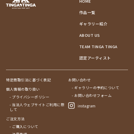
HOME
作品一覧
ギャラリー紹介
ABOUT US
TEAM TINGA TINGA
認定アーティスト
特定商取引法に基づく表記
お問い合わせ
- ギャラリーの予約について
個人情報の取り扱い
- お問い合わせフォーム
- プライバシーポリシー
- 当法人ウェブサイトご利用に際
instagram
して
ご注文方法
- ご購入について