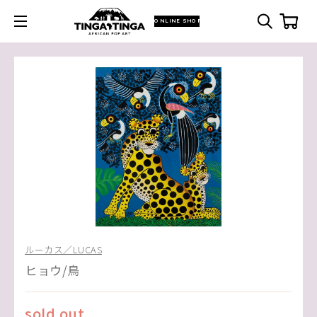
ONLINE SHOP
ルーカス／LUCAS
ヒョウ/鳥
sold out