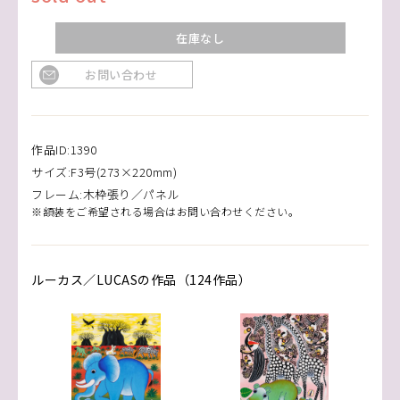
在庫なし
お問い合わせ
作品ID:1390
サイズ:F3号(273×220mm)
フレーム:木枠張り／パネル
※額装をご希望される場合はお問い合わせください。
ルーカス／LUCASの作品（124作品）