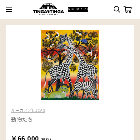
ONLINE SHOP
ルーカス／LUCAS
動物たち
￥66,000
(税込)