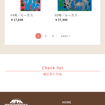
F4号／ルーカス
F8号／ルーカス
￥17,600
￥37,400
1
2
3
next >
Check list
最近見た作品
HOME