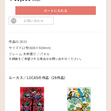
カートに入れる
お問い合わせ
作品ID:2823
サイズ:F12号(606×500mm)
フレーム:木枠張り／パネル
※額装をご希望される場合はお問い合わせください。
ルーカス／LUCASの作品（26作品）