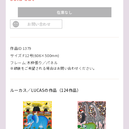
在庫なし
お問い合わせ
作品ID:1379
サイズ:F12号(606×500mm)
フレーム:木枠張り／パネル
※額装をご希望される場合はお問い合わせください。
ルーカス／LUCASの作品（124作品）