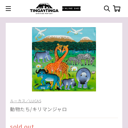
ONLINE SHOP
ルーカス／LUCAS
動物たち/キリマンジャロ
sold out