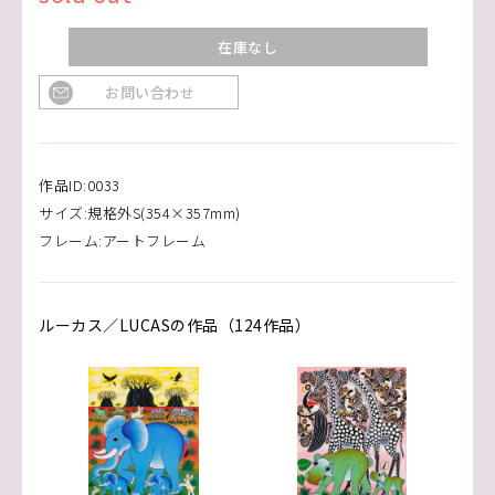
在庫なし
お問い合わせ
作品ID:0033
サイズ:規格外S(354×357mm)
フレーム:アートフレーム
ルーカス／LUCASの作品（124作品）