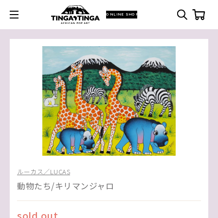
ONLINE SHOP
ルーカス／LUCAS
動物たち/キリマンジャロ
sold out