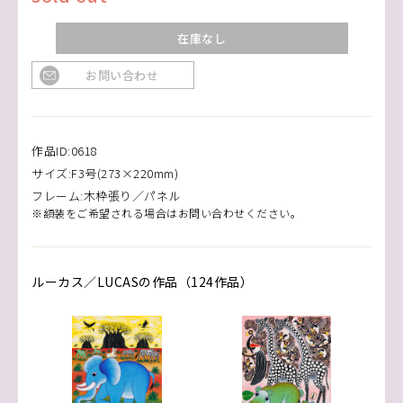
在庫なし
お問い合わせ
作品ID:0618
サイズ:F3号(273×220mm)
フレーム:木枠張り／パネル
※額装をご希望される場合はお問い合わせください。
ルーカス／LUCASの作品（124作品）