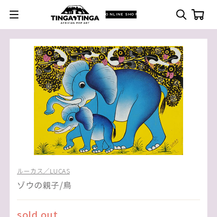
ONLINE SHOP
ルーカス／LUCAS
ゾウの親子/鳥
sold out