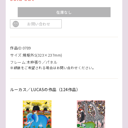
在庫なし
お問い合わせ
作品ID:0789
サイズ:規格外S(323×237mm)
フレーム:木枠張り／パネル
※額装をご希望される場合はお問い合わせください。
ルーカス／LUCASの作品（124作品）