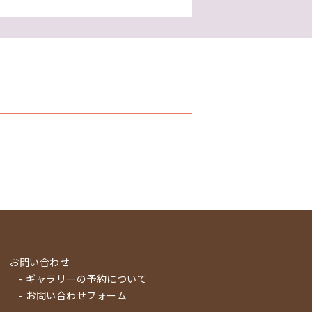
お問い合わせ
- ギャラリーの予約について
- お問い合わせフォーム