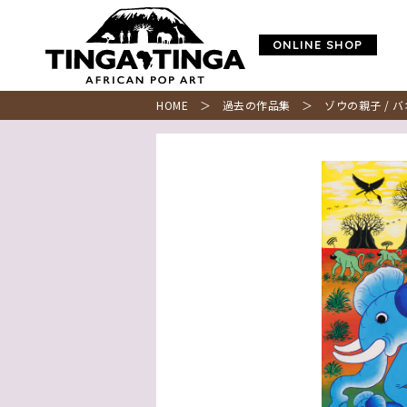
ONLINE SHOP
HOME
＞
過去の作品集
＞ ゾウの親子 / 