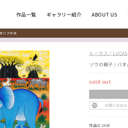
作品一覧
ギャラリー紹介
ABOUT US
バオバブの木
ルーカス／LUCAS
ゾウの親子 / バ
sold out
お問い合わせ
作品ID:2405