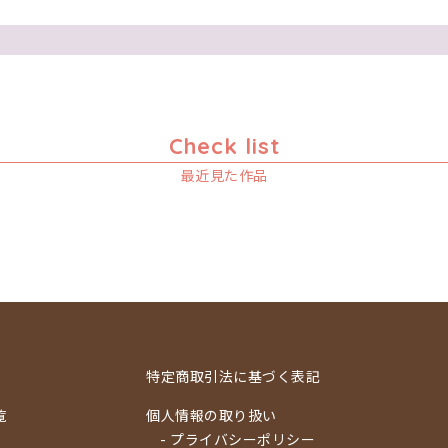
Check list
最近見た作品
特定商取引法に基づく表記
覧
個人情報の取り扱い
- プライバシーポリシー