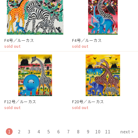
F4号／ルーカス
F4号／ルーカス
sold out
sold out
F12号／ルーカス
F20号／ルーカス
sold out
sold out
1
2
3
4
5
6
7
8
9
10
11
next >