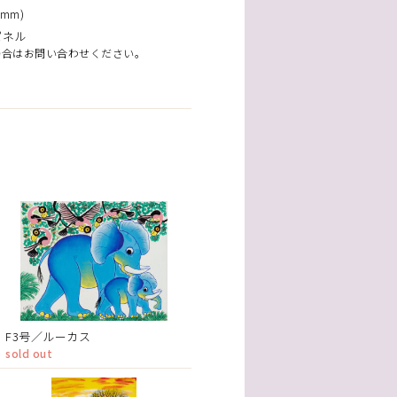
mm)
パネル
場合はお問い合わせください。
F3号／ルーカス
sold out