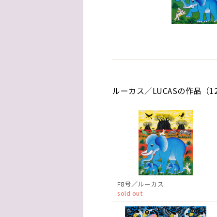
ルーカス／LUCASの作品（1
F8号／ルーカス
sold out