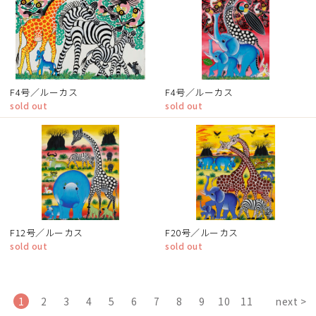
F4号／ルーカス
F4号／ルーカス
sold out
sold out
F12号／ルーカス
F20号／ルーカス
sold out
sold out
1
2
3
4
5
6
7
8
9
10
11
next >