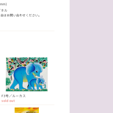
mm)
パネル
場合はお問い合わせください。
F3号／ルーカス
sold out