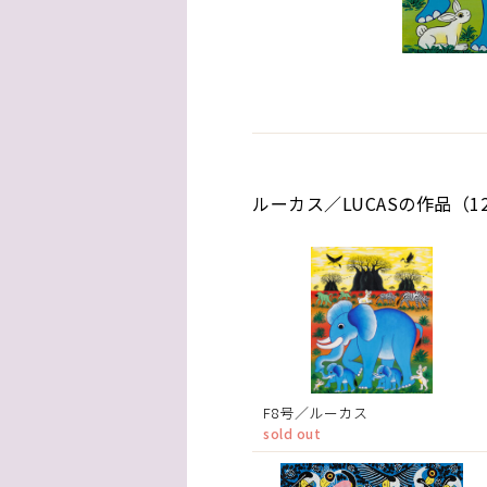
ルーカス／LUCASの作品（1
F8号／ルーカス
sold out