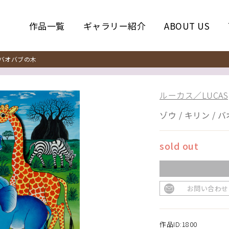
作品一覧
ギャラリー紹介
ABOUT US
 バオバブの木
ルーカス／LUCAS
ゾウ / キリン /
sold out
お問い合わせ
作品ID:1800