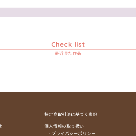
Check list
最近見た作品
特定商取引法に基づく表記
覧
個人情報の取り扱い
- プライバシーポリシー