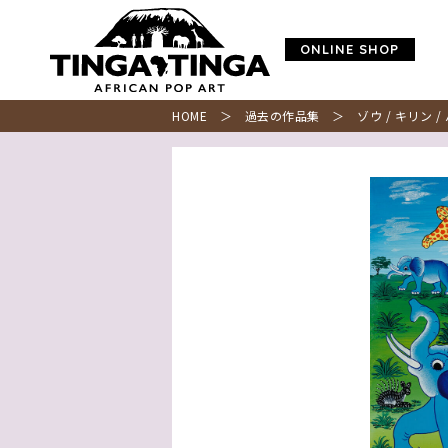
ONLINE SHOP
HOME
＞
過去の作品集
＞ ゾウ / キリン /