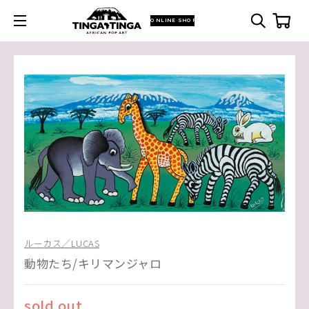
ONLINE SHOP
ルーカス／LUCAS
動物たち/キリマンジャロ
sold out