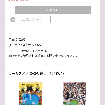
在庫なし
お問い合わせ
作品ID:0267
サイズ:F3号(273×220mm)
フレーム:木枠張り／パネル
※額装をご希望される場合はお問い合わせください。
ルーカス／LUCASの作品（124作品）