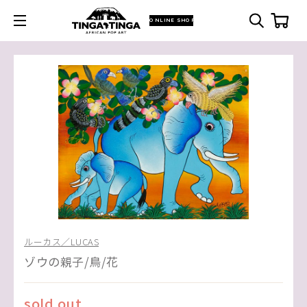
ONLINE SHOP
ルーカス／LUCAS
ゾウの親子/鳥/花
sold out