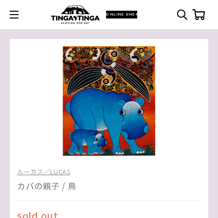
ONLINE SHOP
ルーカス／LUCAS
カバの親子 / 鳥
sold out