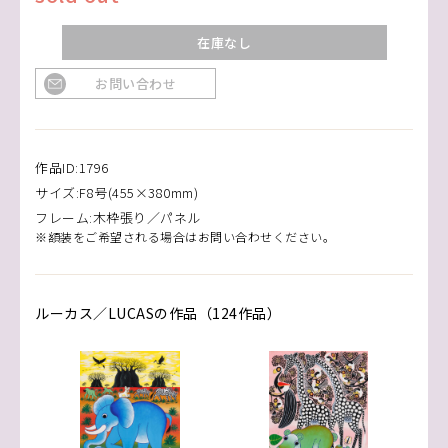
在庫なし
お問い合わせ
作品ID:1796
サイズ:F8号(455×380mm)
フレーム:木枠張り／パネル
※額装をご希望される場合はお問い合わせください。
ルーカス／LUCASの作品（124作品）