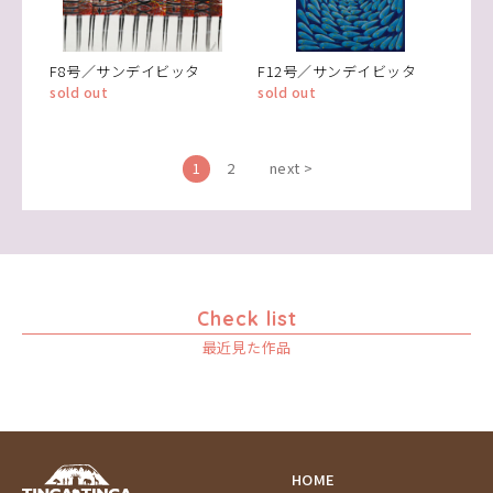
F8号／サンデイビッタ
F12号／サンデイビッタ
sold out
sold out
1
2
next >
Check list
最近見た作品
HOME