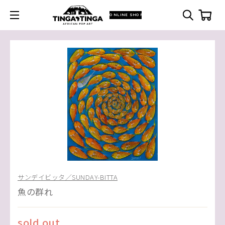
ONLINE SHOP
サンデイビッタ／SUNDAY-BITTA
魚の群れ
sold out