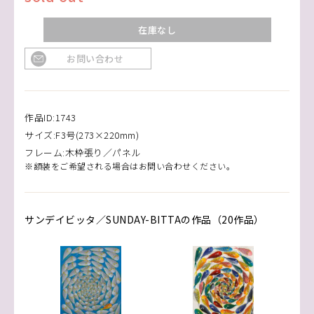
在庫なし
お問い合わせ
作品ID:1743
サイズ:F3号(273×220mm)
フレーム:木枠張り／パネル
※額装をご希望される場合はお問い合わせください。
サンデイビッタ／SUNDAY-BITTAの作品（20作品）