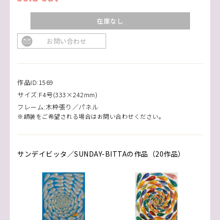
在庫なし
お問い合わせ
作品ID:1569
サイズ:F4号(333×242mm)
フレーム:木枠張り／パネル
※額装をご希望される場合はお問い合わせください。
サンデイビッタ／SUNDAY-BITTAの作品（20作品）