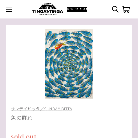
ONLINE SHOP
サンデイビッタ／SUNDAY-BITTA
魚の群れ
sold out