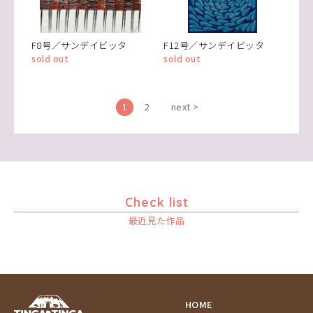
F8号／サンデイビッタ
F12号／サンデイビッタ
sold out
sold out
1
2
next >
Check list
最近見た作品
HOME