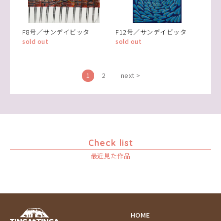
F8号／サンデイビッタ
F12号／サンデイビッタ
sold out
sold out
1
2
next >
Check list
最近見た作品
HOME