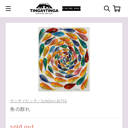
ONLINE SHOP
サンデイビッタ／SUNDAY-BITTA
魚の群れ
sold out