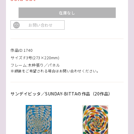
在庫なし
お問い合わせ
作品ID:1740
サイズ:F3号(273×220mm)
フレーム:木枠張り／パネル
※額装をご希望される場合はお問い合わせください。
サンデイビッタ／SUNDAY-BITTAの作品（20作品）