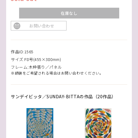
在庫なし
お問い合わせ
作品ID:1565
サイズ:F8号(455×380mm)
フレーム:木枠張り／パネル
※額装をご希望される場合はお問い合わせください。
サンデイビッタ／SUNDAY-BITTAの作品（20作品）