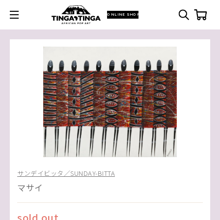
ONLINE SHOP
サンデイビッタ／SUNDAY-BITTA
マサイ
sold out