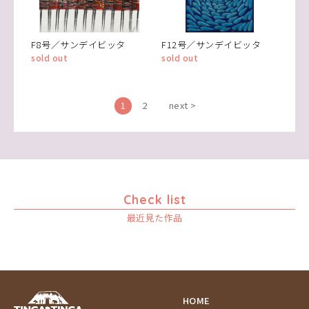
F8号／サンデイビッタ
F12号／サンデイビッタ
sold out
sold out
1
2
next >
Check list
最近見た作品
HOME