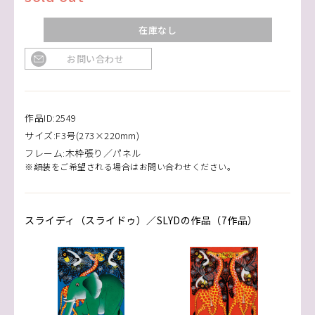
在庫なし
お問い合わせ
作品ID:2549
サイズ:F3号(273×220mm)
フレーム:木枠張り／パネル
※額装をご希望される場合はお問い合わせください。
スライディ（スライドゥ）／SLYDの作品（7作品）