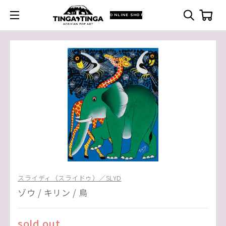
ONLINE SHOP
スライディ（スライドゥ）／SLYD
ゾウ / キリン / 鳥
sold out