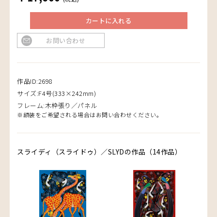
カートに入れる
お問い合わせ
作品ID:2698
サイズ:F4号(333×242mm)
フレーム:木枠張り／パネル
※額装をご希望される場合はお問い合わせください。
スライディ（スライドゥ）／SLYDの作品（14作品）