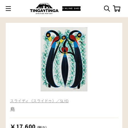
ONLINE SHOP
スライディ（スライドゥ）／SLYD
鳥
￥17,600
(税込)