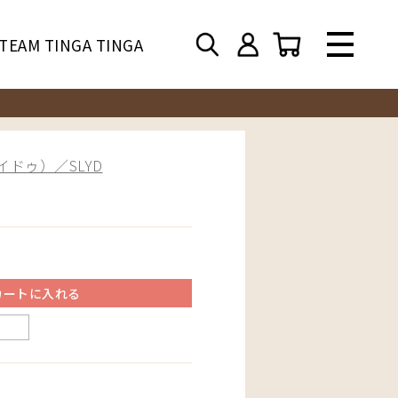
TEAM TINGA TINGA
ドゥ）／SLYD
カートに入れる