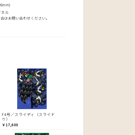
6mm)
パネル
場合はお問い合わせください。
F4号／スライディ（スライド
ゥ）
￥17,600