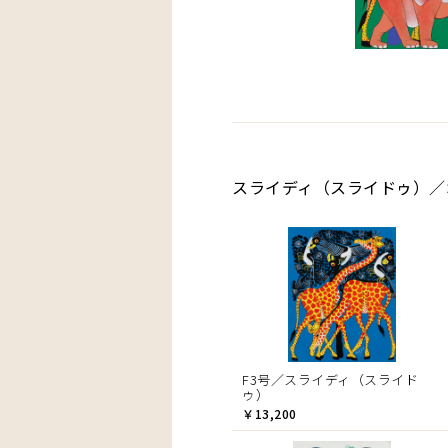
スライディ（スライドゥ）／S
F3号／スライディ（スライド
ゥ）
￥13,200