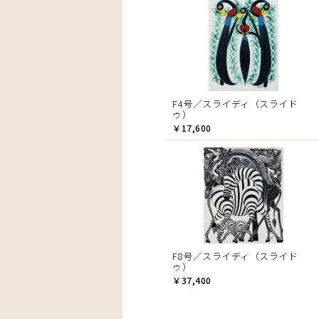
F4号／スライディ（スライド
ゥ）
￥17,600
F8号／スライディ（スライド
ゥ）
￥37,400