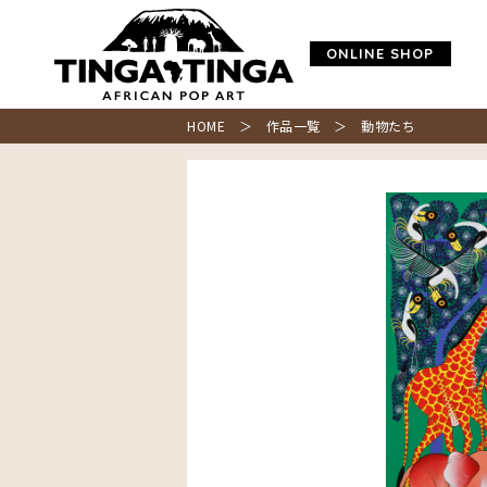
ONLINE SHOP
HOME
＞
作品一覧
＞ 動物たち