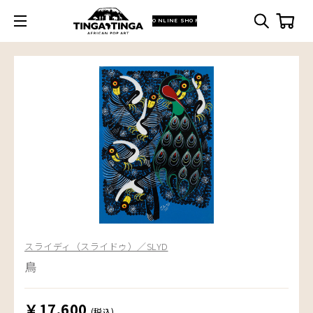
ONLINE SHOP
スライディ（スライドゥ）／SLYD
鳥
￥17,600
(税込)