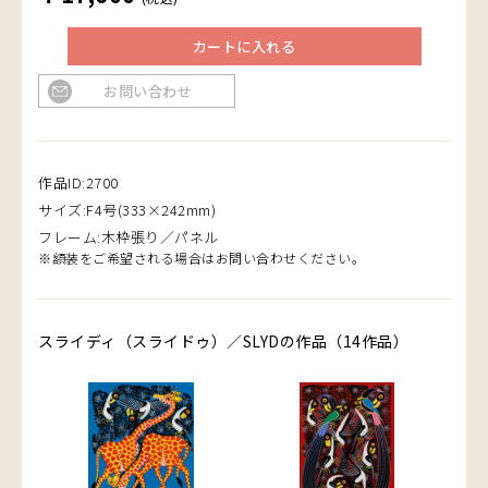
カートに入れる
お問い合わせ
作品ID:2700
サイズ:F4号(333×242mm)
フレーム:木枠張り／パネル
※額装をご希望される場合はお問い合わせください。
スライディ（スライドゥ）／SLYDの作品（14作品）