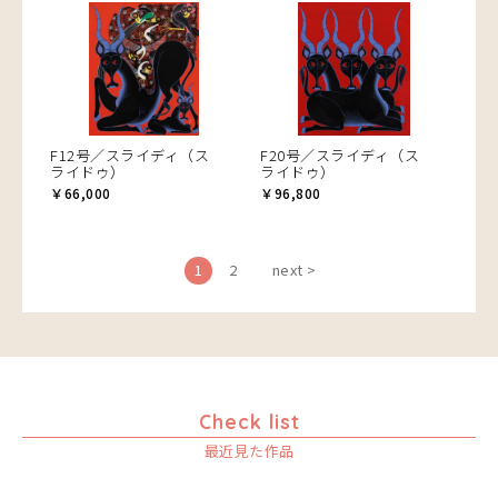
F12号／スライディ（ス
F20号／スライディ（ス
ライドゥ）
ライドゥ）
￥66,000
￥96,800
1
2
next >
Check list
最近見た作品