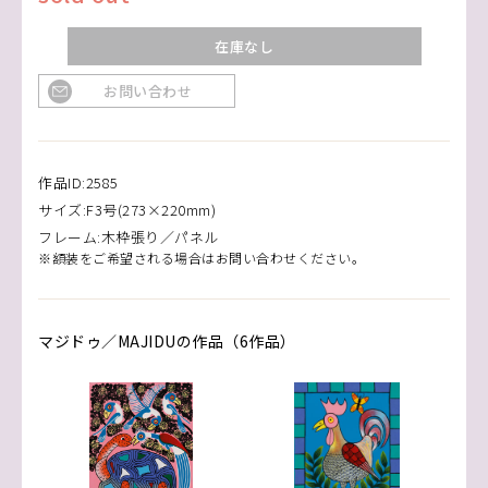
在庫なし
お問い合わせ
作品ID:2585
サイズ:F3号(273×220mm)
フレーム:木枠張り／パネル
※額装をご希望される場合はお問い合わせください。
マジドゥ／MAJIDUの作品（6作品）