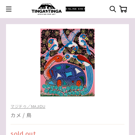
ONLINE SHOP
マジドゥ／MAJIDU
カメ / 鳥
sold out