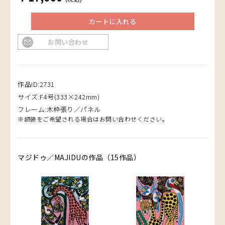
カートに入れる
お問い合わせ
作品ID:2731
サイズ:F4号(333×242mm)
フレーム:木枠張り／パネル
※額装をご希望される場合はお問い合わせください。
マジドゥ／MAJIDUの作品（15作品）