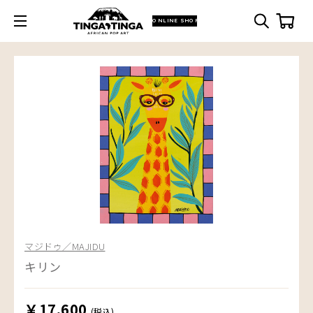
ONLINE SHOP
マジドゥ／MAJIDU
キリン
￥17,600
(税込)