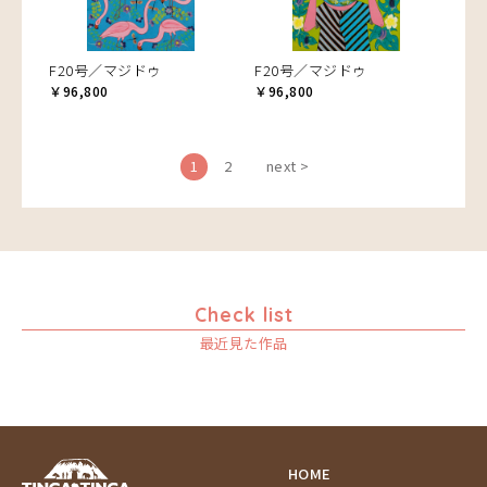
F20号／マジドゥ
F20号／マジドゥ
￥96,800
￥96,800
1
2
next >
Check list
最近見た作品
HOME