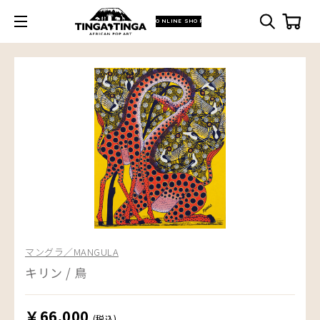
ONLINE SHOP
マングラ／MANGULA
キリン / 鳥
￥66,000
(税込)