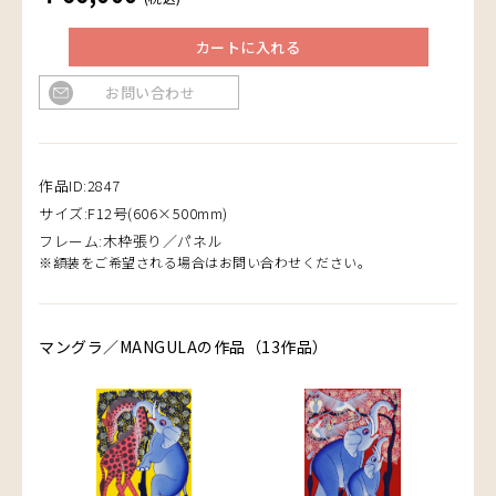
カートに入れる
お問い合わせ
作品ID:2847
サイズ:F12号(606×500mm)
フレーム:木枠張り／パネル
※額装をご希望される場合はお問い合わせください。
マングラ／MANGULAの作品（13作品）