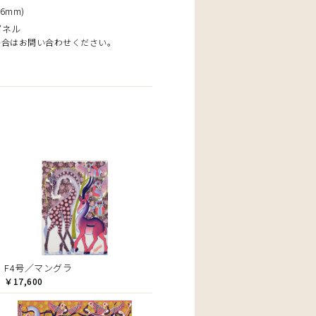
6mm)
パネル
場合はお問い合わせください。
F4号／マングラ
￥17,600