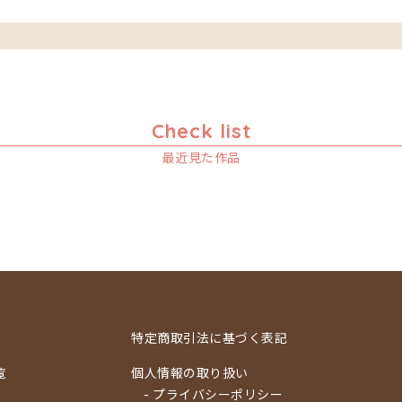
Check list
最近見た作品
特定商取引法に基づく表記
覧
個人情報の取り扱い
- プライバシーポリシー