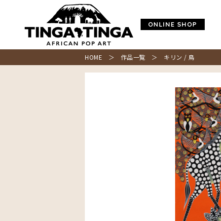
ONLINE SHOP
HOME
＞
作品一覧
＞ キリン / 鳥