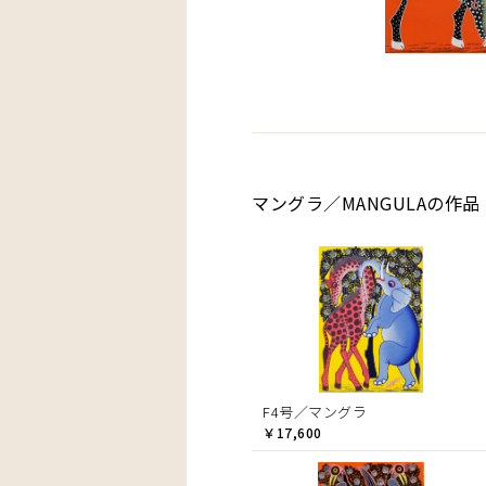
マングラ／MANGULAの作品
F4号／マングラ
￥17,600