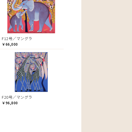
F12号／マングラ
￥66,000
F20号／マングラ
￥96,800