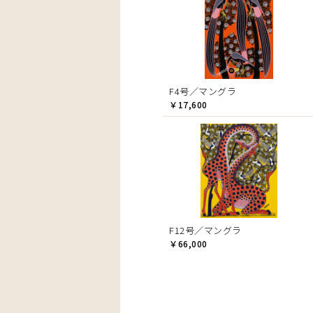
F4号／マングラ
￥17,600
F12号／マングラ
￥66,000