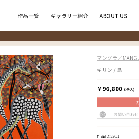
作品一覧
ギャラリー紹介
ABOUT US
マングラ／MANGU
キリン / 鳥
￥96,800
(税込)
お問い合わせ
作品ID:2911