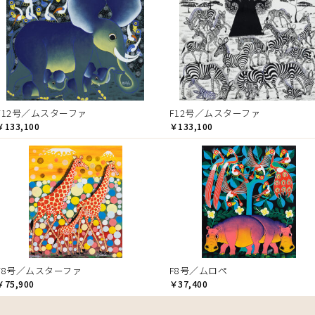
F12号／ムスターファ
F12号／ムスターファ
￥133,100
￥133,100
F8号／ムスターファ
F8号／ムロペ
￥75,900
￥37,400