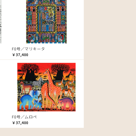
F8号／マリキータ
￥37,400
F8号／ムロペ
￥37,400