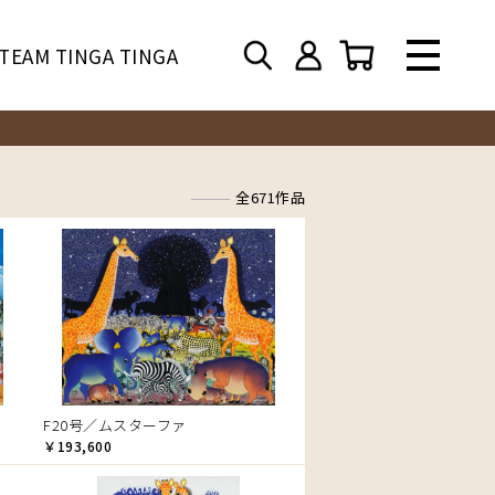
TEAM TINGA TINGA
全671作品
F20号／ムスターファ
￥193,600