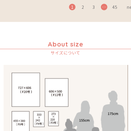
1
2
3
…
45
ne
About size
サイズについて