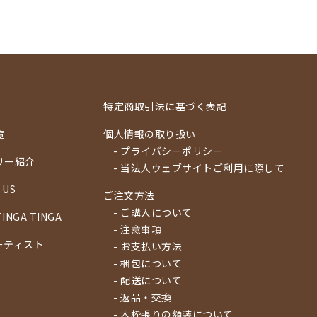
特定商取引法に基づく表記
覧
個人情報の取り扱い
- プライバシーポリシー
リー紹介
- 当法人ウェブサイトご利用に際して
 US
ご注文方法
- ご購入について
TINGA TINGA
- 注意事項
ーティスト
- お支払い方法
- 梱包について
- 配送について
- 返品・交換
- 木枠張りの額装について