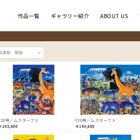
作品一覧
ギャラリー紹介
ABOUT US
F20号／ムスターファ
F20号／ムスターファ
￥193,600
￥193,600