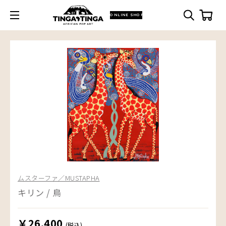
ONLINE SHOP
ムスターファ／MUSTAPHA
キリン / 鳥
￥26,400
(税込)