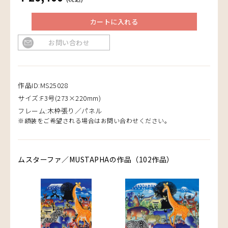
カートに入れる
お問い合わせ
作品ID:MS25028
サイズ:F3号(273×220mm)
フレーム:木枠張り／パネル
※額装をご希望される場合はお問い合わせください。
ムスターファ／MUSTAPHAの作品（102作品）