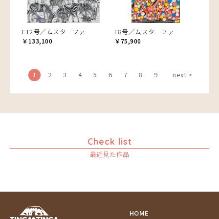
F12号／ムスターファ
F8号／ムスターファ
￥133,100
￥75,900
1
2
3
4
5
6
7
8
9
next >
Check list
最近見た作品
HOME