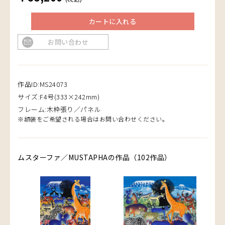
カートに入れる
お問い合わせ
作品ID:MS24073
サイズ:F4号(333×242mm)
フレーム:木枠張り／パネル
※額装をご希望される場合はお問い合わせください。
ムスターファ／MUSTAPHAの作品（102作品）