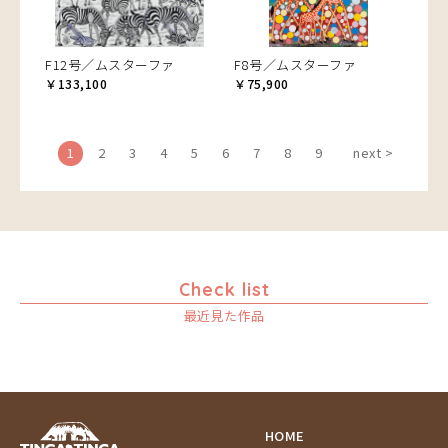
F12号／ムスターファ
F8号／ムスターファ
￥133,100
￥75,900
1
2
3
4
5
6
7
8
9
next >
Check list
最近見た作品
HOME