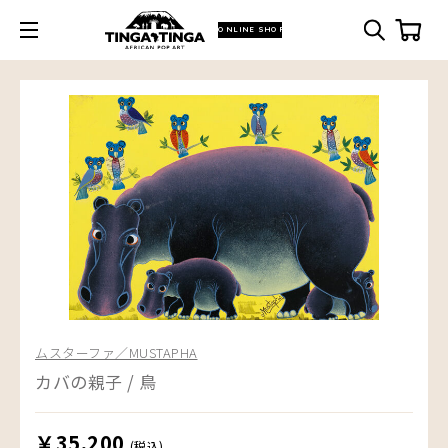
ONLINE SHOP
ムスターファ／MUSTAPHA
カバの親子 / 鳥
￥35,200
(税込)