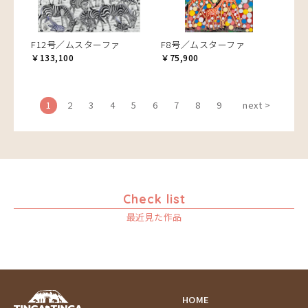
F12号／ムスターファ
F8号／ムスターファ
￥133,100
￥75,900
1
2
3
4
5
6
7
8
9
next >
Check list
最近見た作品
HOME