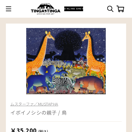
ONLINE SHOP
ムスターファ／MUSTAPHA
イボイノシシの親子 / 鳥
￥35,200
(税込)