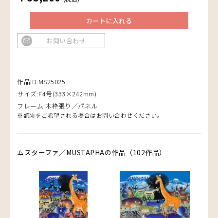
カートに入れる
お問い合わせ
作品ID:MS25025
サイズ:F4号(333×242mm)
フレーム:木枠張り／パネル
※額装をご希望される場合はお問い合わせください。
ムスターファ／MUSTAPHAの作品（102作品）