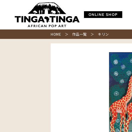
ONLINE SHOP
HOME
＞
作品一覧
＞ キリン