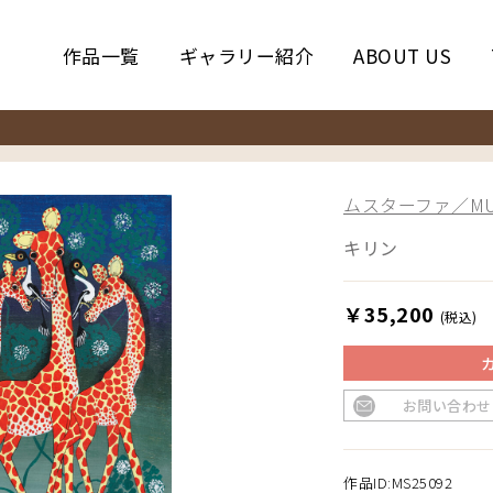
作品一覧
ギャラリー紹介
ABOUT US
ムスターファ／MUS
キリン
￥35,200
(税込)
お問い合わせ
作品ID:MS25092