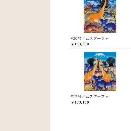
F20号／ムスターファ
￥193,600
F12号／ムスターファ
￥133,100