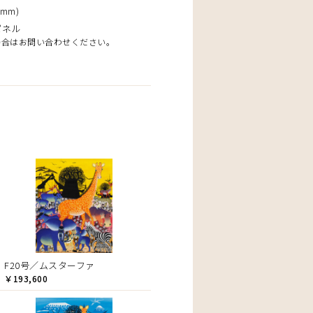
mm)
パネル
場合はお問い合わせください。
F20号／ムスターファ
￥193,600