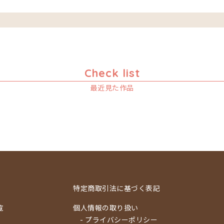
Check list
最近見た作品
特定商取引法に基づく表記
覧
個人情報の取り扱い
- プライバシーポリシー