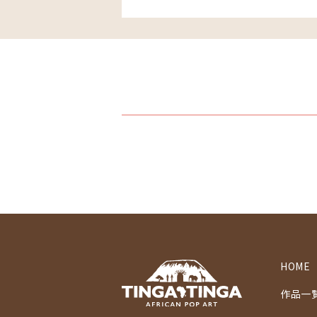
HOME
作品一