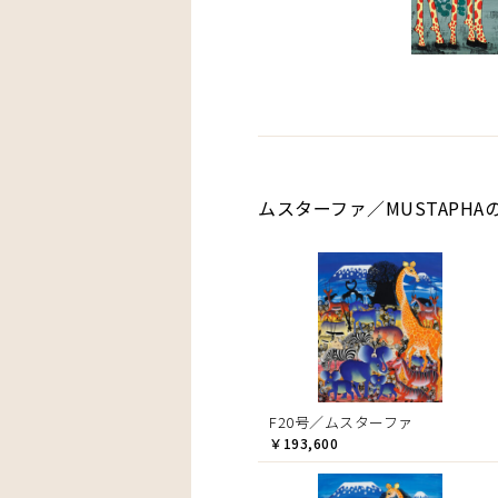
ムスターファ／MUSTAPHA
F20号／ムスターファ
￥193,600