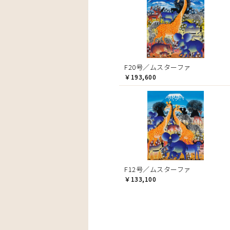
F20号／ムスターファ
￥193,600
F12号／ムスターファ
￥133,100