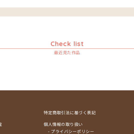
Check list
最近見た作品
特定商取引法に基づく表記
覧
個人情報の取り扱い
- プライバシーポリシー