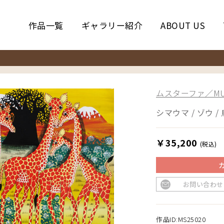
作品一覧
ギャラリー紹介
ABOUT US
ムスターファ／MUS
シマウマ / ゾウ / 
￥35,200
(税込)
お問い合わせ
作品ID:MS25020