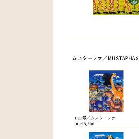
ムスターファ／MUSTAPHA
F20号／ムスターファ
￥193,600