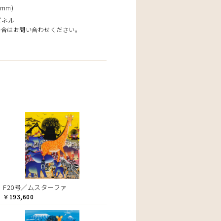
mm)
パネル
場合はお問い合わせください。
F20号／ムスターファ
￥193,600