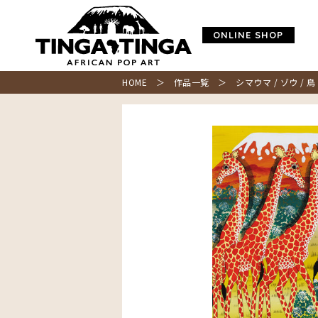
ONLINE SHOP
HOME
＞
作品一覧
＞ シマウマ / ゾウ / 鳥