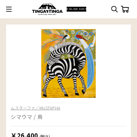
ONLINE SHOP
ムスターファ／MUSTAPHA
シマウマ / 鳥
￥26,400
(税込)