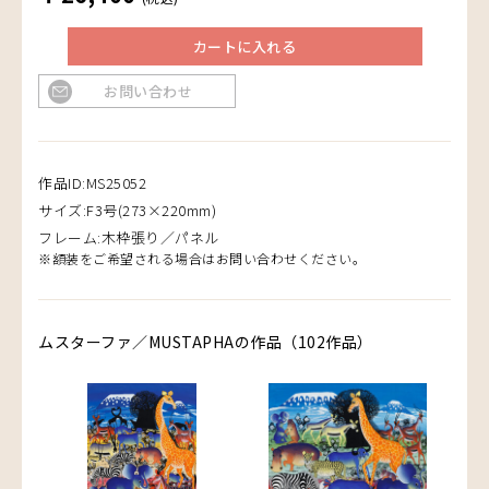
カートに入れる
お問い合わせ
作品ID:MS25052
サイズ:F3号(273×220mm)
フレーム:木枠張り／パネル
※額装をご希望される場合はお問い合わせください。
ムスターファ／MUSTAPHAの作品（102作品）