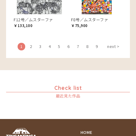
F12号／ムスターファ
F8号／ムスターファ
￥133,100
￥75,900
1
2
3
4
5
6
7
8
9
next >
Check list
最近見た作品
HOME