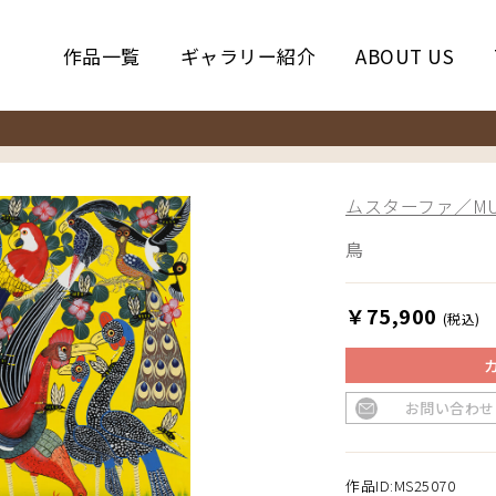
作品一覧
ギャラリー紹介
ABOUT US
ムスターファ／MUS
鳥
￥75,900
(税込)
お問い合わせ
作品ID:MS25070