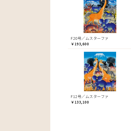
F20号／ムスターファ
￥193,600
F12号／ムスターファ
￥133,100