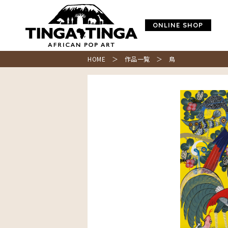
ONLINE SHOP
HOME
＞
作品一覧
＞ 鳥