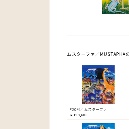
ムスターファ／MUSTAPHA
F20号／ムスターファ
￥193,600