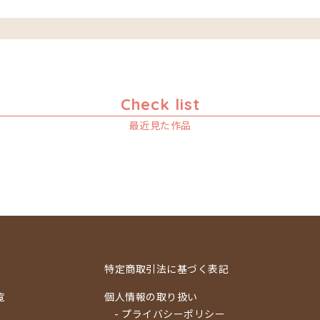
Check list
最近見た作品
特定商取引法に基づく表記
覧
個人情報の取り扱い
- プライバシーポリシー