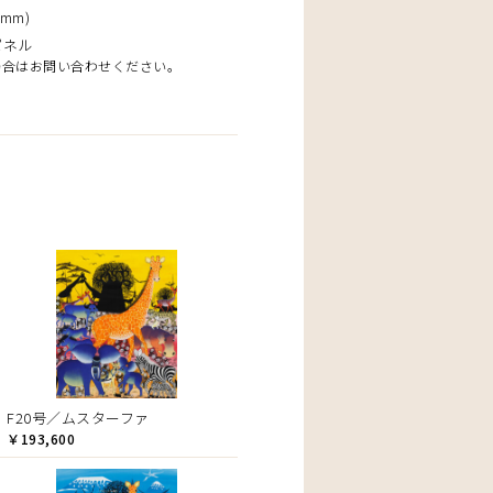
mm)
パネル
場合はお問い合わせください。
F20号／ムスターファ
￥193,600